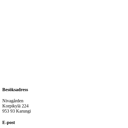
Besöksadress
Nivagården
Korpikylä 224
953 93 Karungi
E-post