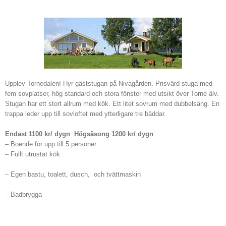
Upplev Tornedalen! Hyr gäststugan på Nivagården. Prisvärd stuga med
fem sovplatser, hög standard och stora fönster med utsikt över Torne älv.
Stugan har ett stort allrum med kök. Ett litet sovrum med dubbelsäng. En
trappa leder upp till sovloftet med ytterligare tre bäddar.
Endast 1100 kr/ dygn Högsäsong 1200 kr/ dygn
– Boende för upp till 5 personer
– Fullt utrustat kök
– Egen bastu, toalett, dusch, och tvättmaskin
– Badbrygga